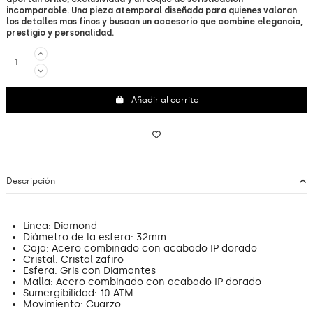
incomparable. Una pieza atemporal diseñada para quienes valoran
los detalles mas finos y buscan un accesorio que combine elegancia,
prestigio y personalidad.
Añadir al carrito
Descripción
Linea: Diamond
Diámetro de la esfera: 32mm
Caja: Acero combinado con acabado IP dorado
Cristal: Cristal zafiro
Esfera: Gris con Diamantes
Malla: Acero combinado con acabado IP dorado
Sumergibilidad: 10 ATM
Movimiento: Cuarzo